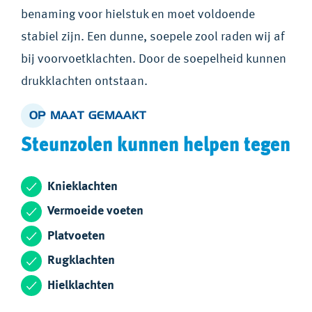
benaming voor hielstuk en moet voldoende
stabiel zijn. Een dunne, soepele zool raden wij af
bij voorvoetklachten. Door de soepelheid kunnen
drukklachten ontstaan.
OP MAAT GEMAAKT
Steunzolen kunnen helpen tegen
Knieklachten
Vermoeide voeten
Platvoeten
Rugklachten
Hielklachten