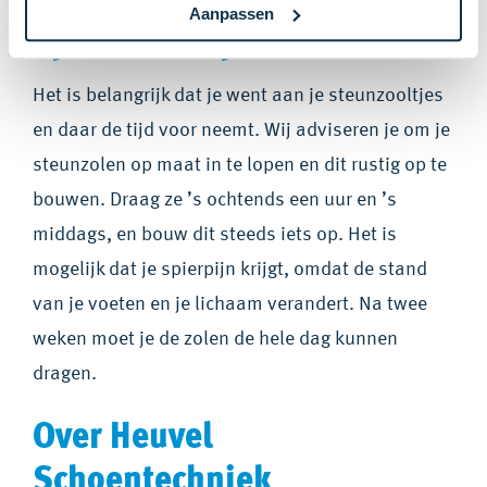
Aanpassen
op maat inlopen?
Het is belangrijk dat je went aan je steunzooltjes
en daar de tijd voor neemt. Wij adviseren je om je
steunzolen op maat in te lopen en dit rustig op te
bouwen. Draag ze ’s ochtends een uur en ’s
middags, en bouw dit steeds iets op. Het is
mogelijk dat je spierpijn krijgt, omdat de stand
van je voeten en je lichaam verandert. Na twee
weken moet je de zolen de hele dag kunnen
dragen.
Over Heuvel
Schoentechniek