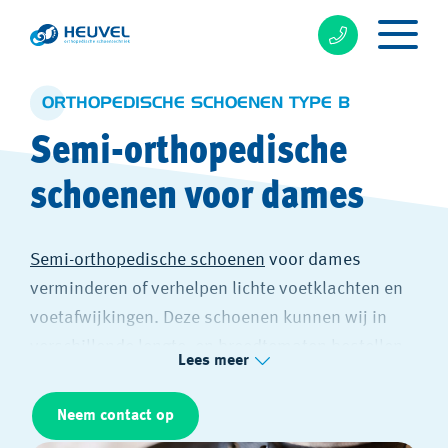
ORTHOPEDISCHE SCHOENEN TYPE B
Semi-orthopedische
schoenen voor dames
Semi-orthopedische schoenen
voor dames
verminderen of verhelpen lichte voetklachten en
voetafwijkingen. Deze schoenen kunnen wij in
verschillende lengte- en breedtematen bestellen
Lees meer
en lenen zich uitstekend om aanpassingen te
doen, zoals steunzolen.
Neem contact op