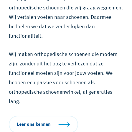
orthopedische schoenen die wij graag wegnemen.
Wij vertalen voeten naar schoenen. Daarmee
bedoelen we dat we verder kijken dan
functionaliteit.
Wij maken orthopedische schoenen die modern
zijn, zonder uit het oog te verliezen dat ze
functioneel moeten zijn voor jouw voeten. We
hebben een passie voor schoenen als
orthopedische schoenenwinkel, al generaties
lang.
Leer ons kennen