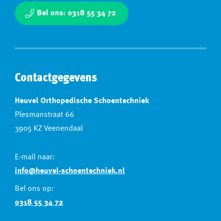
Bel ons: 0318 55 34 72
Contactgegevens
Heuvel Orthopedische Schoentechniek
Plesmanstraat 66
3905 KZ Veenendaal
E-mail naar:
info@heuvel-schoentechniek.nl
Bel ons op:
0318 55 34 72