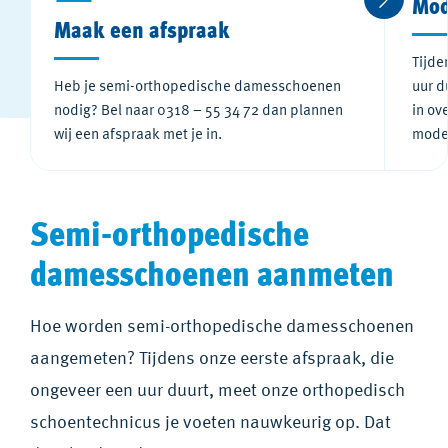
Mod
Maak een afspraak
Tijde
Heb je semi-orthopedische damesschoenen
uur d
nodig? Bel naar 0318 – 55 34 72 dan plannen
in ov
wij een afspraak met je in.
mode
Semi-orthopedische
damesschoenen aanmeten
Hoe worden semi-orthopedische damesschoenen
aangemeten? Tijdens onze eerste afspraak, die
ongeveer een uur duurt, meet onze orthopedisch
schoentechnicus je voeten nauwkeurig op. Dat