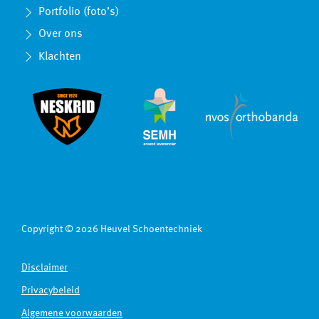
Portfolio (foto’s)
Over ons
Klachten
Copyright © 2026 Heuvel Schoentechniek
Disclaimer
Privacybeleid
Algemene voorwaarden