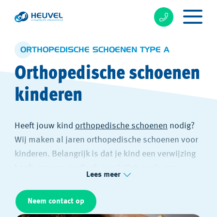
ORTHOPEDISCHE SCHOENEN TYPE A
Orthopedische schoenen
kinderen
Heeft jouw kind
orthopedische schoenen
nodig?
Wij maken al jaren orthopedische schoenen voor
kinderen. Belangrijk is dat je kind een verwijzing
heeft van een medisch specialist, zoals een
Lees meer
orthopedisch chirurg, revalidatiearts of
reumatoloog.
Neem contact op