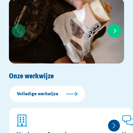
Alleen dan kom je in aanmerking voor
orthopedische kinderschoenen en kunnen we
ervoor zorgen dat het loopcomfort van je kind
vergroot.
Onze werkwijze
Volledige werkwijze