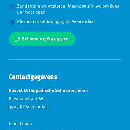
Zondag zijn we gesloten. Maandag zijn we om
8.30
uur weer open!
Plesmanstraat 66, 3905 KZ Veenendaal
Bel ons: 0318 55 34 72
Contactgegevens
Heuvel Orthopedische Schoentechniek
Plesmanstraat 66
3905 KZ Veenendaal
E-mail naar: