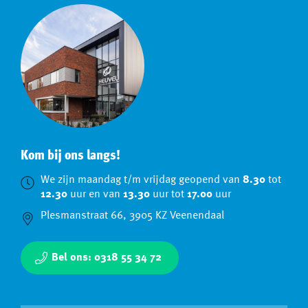
Kom bij ons langs!
We zijn maandag t/m vrijdag geopend van
8.30
tot
12.30
uur en van
13.30
uur tot
17.00
uur
Plesmanstraat 66, 3905 KZ Veenendaal
Bel ons: 0318 55 34 72